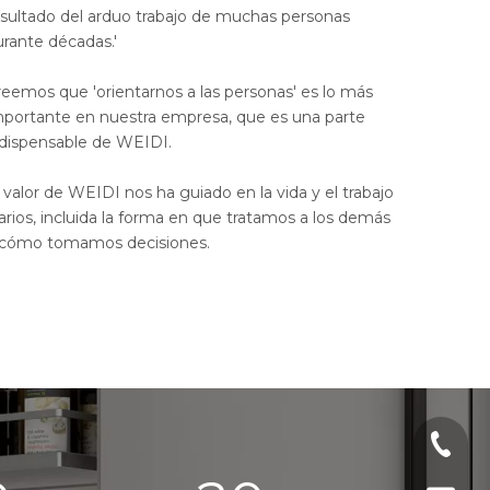
esultado del arduo trabajo de muchas personas
urante décadas.'
reemos que 'orientarnos a las personas' es lo más
mportante en nuestra empresa, que es una parte
ndispensable de WEIDI.
 valor de WEIDI nos ha guiado en la vida y el trabajo
arios, incluida la forma en que tratamos a los demás
 cómo tomamos decisiones.
+86-13