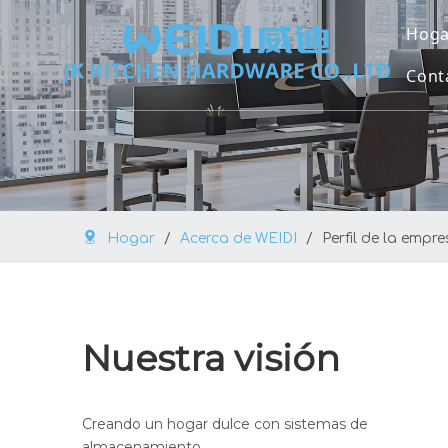
Hoga
Cont
Hogar
/
Acerca de WEIDI
/
Perfil de la empr
Nuestra visión
Creando un hogar dulce con sistemas de
almacenamiento.