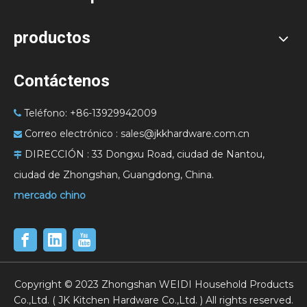
productos
Contáctenos
Teléfono: +86-13929942009

Correo electrónico :
sales@jkkhardware.com.cn

DIRECCIÓN :
33 Dongxu Road, ciudad de Nantou,

ciudad de Zhongshan, Guangdong, China.
mercado chino
​Copyright ©
2023
Zhongshan WEIDI Household Products
Co.,Ltd. ( JK Kitchen Hardware Co.,Ltd. ) All rights reserved.